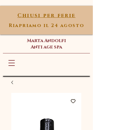
Chiusi per ferie
Riapriamo il 24 agosto
Marta Andolfi
Anti age spa