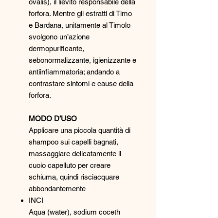
ovalis), il lievito responsabile della
forfora. Mentre gli estratti di Timo
e Bardana, unitamente al Timolo
svolgono un’azione
dermopurificante,
sebonormalizzante, igienizzante e
antiinfiammatoria; andando a
contrastare sintomi e cause della
forfora.
MODO D’USO
Applicare una piccola quantità di
shampoo sui capelli bagnati,
massaggiare delicatamente il
cuoio capelluto per creare
schiuma, quindi risciacquare
abbondantemente
INCI
Aqua (water), sodium coceth