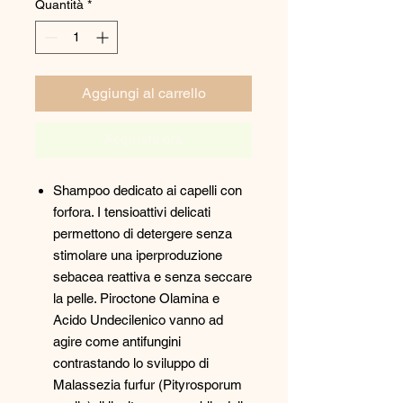
Quantità
*
Aggiungi al carrello
Acquista ora
Shampoo dedicato ai capelli con
forfora. I tensioattivi delicati
permettono di detergere senza
stimolare una iperproduzione
sebacea reattiva e senza seccare
la pelle. Piroctone Olamina e
Acido Undecilenico vanno ad
agire come antifungini
contrastando lo sviluppo di
Malassezia furfur (Pityrosporum