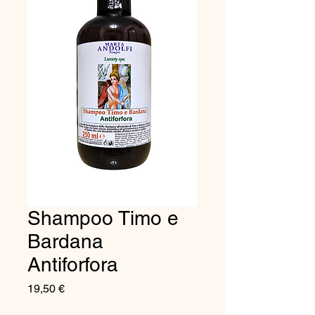
Shampoo Timo e
Bardana
Antiforfora
Prezzo
19,50 €