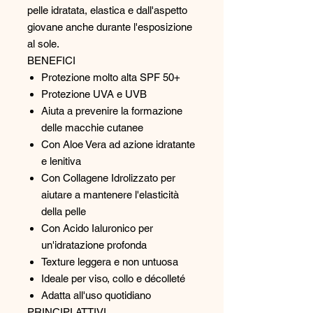
pelle idratata, elastica e dall'aspetto
giovane anche durante l'esposizione
al sole.
BENEFICI
Protezione molto alta SPF 50+
Protezione UVA e UVB
Aiuta a prevenire la formazione
delle macchie cutanee
Con Aloe Vera ad azione idratante
e lenitiva
Con Collagene Idrolizzato per
aiutare a mantenere l'elasticità
della pelle
Con Acido Ialuronico per
un'idratazione profonda
Texture leggera e non untuosa
Ideale per viso, collo e décolleté
Adatta all'uso quotidiano
PRINCIPI ATTIVI