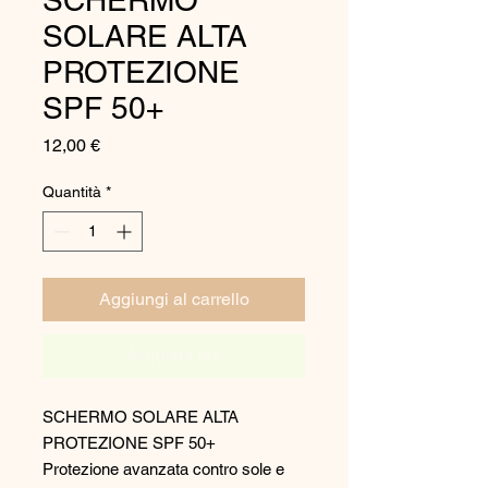
SCHERMO
SOLARE ALTA
PROTEZIONE
SPF 50+
Prezzo
12,00 €
Quantità
*
Aggiungi al carrello
Acquista ora
SCHERMO SOLARE ALTA
PROTEZIONE SPF 50+
Protezione avanzata contro sole e