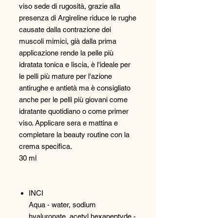
viso sede di rugosità, grazie alla
presenza di Argireline riduce le rughe
causate dalla contrazione dei
muscoli mimici, già dalla prima
applicazione rende la pelle più
idratata tonica e liscia, è l'ideale per
le pelli più mature per l'azione
antirughe e antietà ma è consigliato
anche per le pelli più giovani come
idratante quotidiano o come primer
viso. Applicare sera e mattina e
completare la beauty routine con la
crema specifica.
30 ml
INCI
Aqua - water, sodium
hyaluronate, acetyl hexapeptyde -