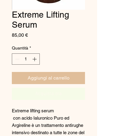
Extreme Lifting
Serum
Prezzo
85,00 €
Quantità
*
Aggiungi al carrello
Acquista ora
Extreme lifting serum
con acido Ialuronico Puro ed
Argireline è un trattamento antirughe
intensivo destinato a tutte le zone del