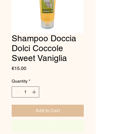
Shampoo Doccia
Dolci Coccole
Sweet Vaniglia
Price
€15.00
Quantity
*
Add to Cart
Buy Now