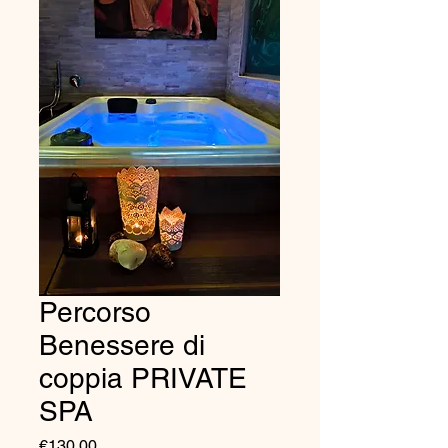
Percorso
Benessere di
coppia PRIVATE
SPA
Price
€130.00