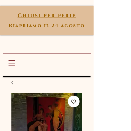
Chiusi per ferie
Riapriamo il 24 agosto
Marta Andolfi
ANTI AGE SPA