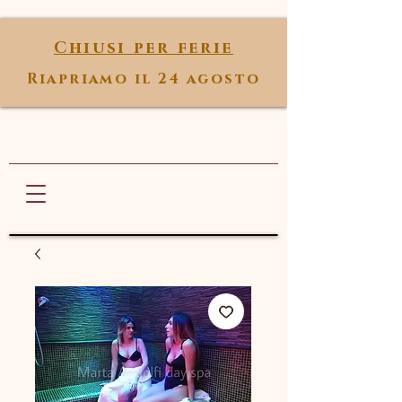
Chiusi per ferie
Riapriamo il 24 agosto
Marta Andolfi
ANTI AGE SPA