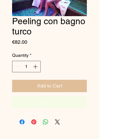
Peeling con bagno
turco
Price
€82.00
Quantity
*
Add to Cart
Buy Now