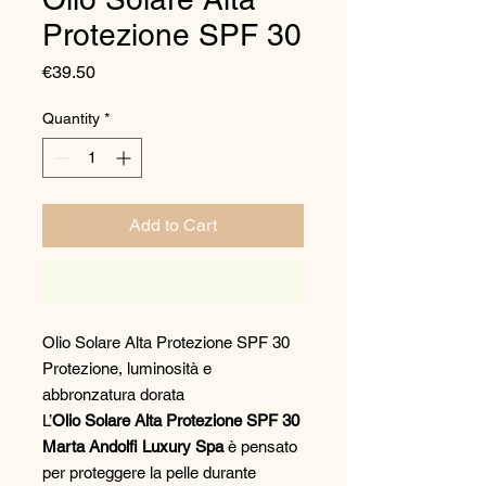
Protezione SPF 30
Price
€39.50
Quantity
*
Add to Cart
Buy Now
Olio Solare Alta Protezione SPF 30
Protezione, luminosità e
abbronzatura dorata
L’
Olio Solare Alta Protezione SPF 30
Marta Andolfi Luxury Spa
è pensato
per proteggere la pelle durante