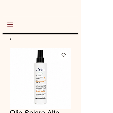
Marta Andolfi
ANTI AGE SPA
Olio Solare Alta