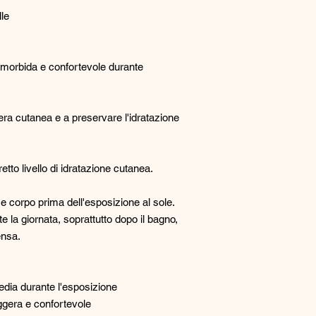
le
 morbida e confortevole durante
iera cutanea e a preservare l'idratazione
tto livello di idratazione cutanea.
 corpo prima dell'esposizione al sole.
 la giornata, soprattutto dopo il bagno,
ensa.
dia durante l'esposizione
ggera e confortevole