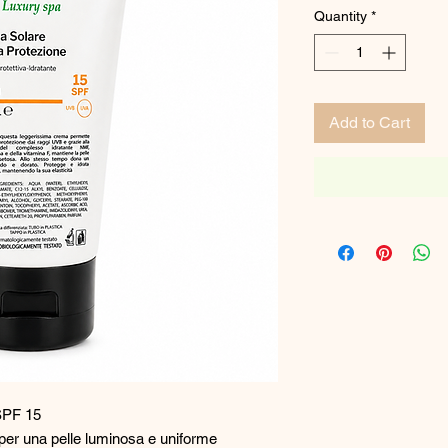
Quantity
*
Add to Cart
SPF 15
 per una pelle luminosa e uniforme