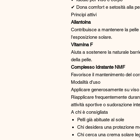
✔ Dona comfort e setosità alla pel
Principi attivi
Allantoina
Contribuisce a mantenere la pelle
l'esposizione solare.
Vitamina F
Aiuta a sostenere la naturale barr
della pelle.
Complesso Idratante NMF
Favorisce il mantenimento del corre
Modalità d'uso
Applicare generosamente su viso e
Riapplicare frequentemente durante
attività sportive o sudorazione int
A chi è consigliata
Pelli già abituate al sole
Chi desidera una protezione me
Chi cerca una crema solare le