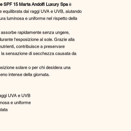
e SPF 15 Marta Andolfi Luxury Spa
è
ne equilibrata dai raggi UVA e UVB, aiutando
ra luminosa e uniforme nel rispetto della
si assorbe rapidamente senza ungere,
rante l'esposizione al sole. Grazie alla
nutrienti, contribuisce a preservare
are la sensazione di secchezza causata da
sposizione solare o per chi desidera una
eno intense della giornata.
 raggi UVA e UVB
inosa e uniforme
tata