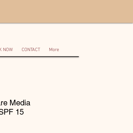
K NOW
CONTACT
More
re Media
 SPF 15