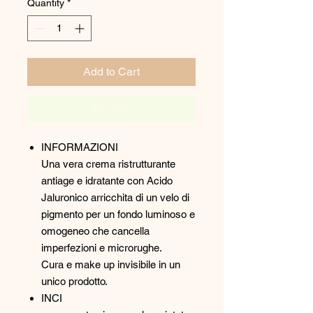
Quantity
*
Add to Cart
Buy Now
INFORMAZIONI
Una vera crema ristrutturante
antiage e idratante con Acido
Jaluronico arricchita di un velo di
pigmento per un fondo luminoso e
omogeneo che cancella
imperfezioni e microrughe.
Cura e make up invisibile in un
unico prodotto.
INCI