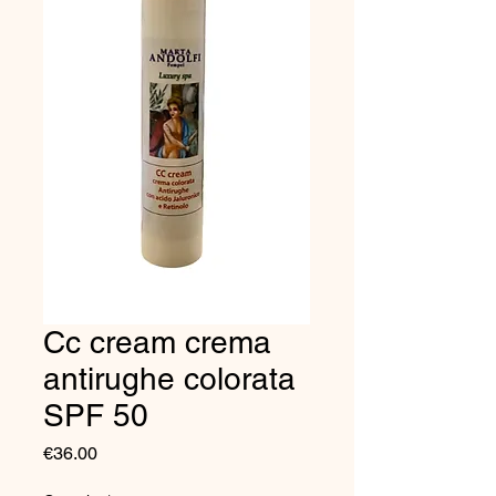
Cc cream crema
antirughe colorata
SPF 50
Price
€36.00