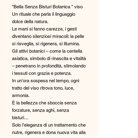
“Bella Senza Bisturi Botanica “ viso
Un rituale che parla il linguaggio
dolce della natura.
Le mani si fanno carezze, i gesti
diventano silenziosi miracoli: la pelle
si risveglia, si rigenera, si illumina.
Gli attivi botanici – come la centella
asiatica, simbolo di rinascita e vitalità
– penetrano in profondità, stimolando
i tessuti con grazia e potenza.
In un’ora sospesa nel tempo, ogni
tratto del viso ritrova tono, luce,
armonia.
È la bellezza che sboccia senza
forzature, senza aghi, senza
bisturi…
Solo l’eleganza di un trattamento che
nutre, rigenera e dona nuova vita alla