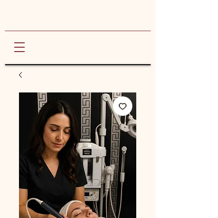
Marta Andolfi
ANTI AGE SPA